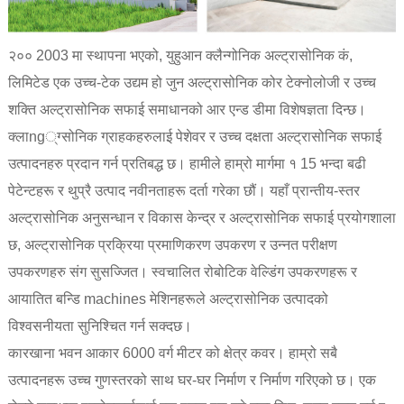
२०० 2003 मा स्थापना भएको, युहुआन क्लैन्गोनिक अल्ट्रासोनिक कं,
लिमिटेड एक उच्च-टेक उद्यम हो जुन अल्ट्रासोनिक कोर टेक्नोलोजी र उच्च
शक्ति अल्ट्रासोनिक सफाई समाधानको आर एन्ड डीमा विशेषज्ञता दिन्छ।
क्लाng्ग्सोनिक ग्राहकहरुलाई पेशेवर र उच्च दक्षता अल्ट्रासोनिक सफाई
उत्पादनहरु प्रदान गर्न प्रतिबद्ध छ। हामीले हाम्रो मार्गमा १ 15 भन्दा बढी
पेटेन्टहरू र थुप्रै उत्पाद नवीनताहरू दर्ता गरेका छौं। यहाँ प्रान्तीय-स्तर
अल्ट्रासोनिक अनुसन्धान र विकास केन्द्र र अल्ट्रासोनिक सफाई प्रयोगशाला
छ, अल्ट्रासोनिक प्रक्रिया प्रमाणिकरण उपकरण र उन्नत परीक्षण
उपकरणहरु संग सुसज्जित। स्वचालित रोबोटिक वेल्डिंग उपकरणहरू र
आयातित बन्डि machines मेशिनहरूले अल्ट्रासोनिक उत्पादको
विश्वसनीयता सुनिश्चित गर्न सक्दछ।
कारखाना भवन आकार 6000 वर्ग मीटर को क्षेत्र कवर। हाम्रो सबै
उत्पादनहरू उच्च गुणस्तरको साथ घर-घर निर्माण र निर्माण गरिएको छ। एक