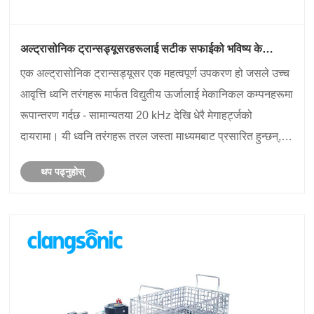
अल्ट्रासोनिक ट्रान्सड्यूसरहरूलाई सटीक सफाईको भविष्य के
बनाउँछ?
एक अल्ट्रासोनिक ट्रान्सड्यूसर एक महत्वपूर्ण उपकरण हो जसले उच्च
आवृत्ति ध्वनि तरंगहरू मार्फत विद्युतीय ऊर्जालाई मेकानिकल कम्पनहरूमा
रूपान्तरण गर्दछ - सामान्यतया 20 kHz देखि धेरै मेगाहर्ट्जको
दायरामा। यी ध्वनि तरंगहरू तरल जस्ता माध्यमबाट प्रसारित हुन्छन्,
माइक्रोस्कोपिक बबलहरू सिर्जना गर्छन् जुन cavit......
थप पढ्नुहोस्