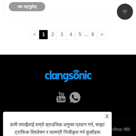
थप पढ्नुहोस्
<
1
2
3
4
5
...
8
>
X
हामी तपाईंलाई राम्रो ब्राउजिङ अनुभव प्रदान गर्न, साइट
Links
Sitemap
RSS
XML
गोपनीयता नीति
ट्राफिक विश्लेषण र सामग्री निजीकृत गर्न कुकीहरू