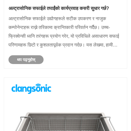
अल्ट्रासोनिक सफाईले तपाईंको कार्यप्रवाह कसरी सुधार गर्छ?
अल्ट्रासोनिक सफाईले उद्योगहरूले सटीक उपकरण र नाजुक
कम्पोनेन्टहरू राख्ने तरिकामा क्रान्तिकारी परिवर्तन गर्दैछ। उच्च-
फ्रिक्वेन्सी ध्वनि तरंगहरू प्रयोग गरेर, यो प्रविधिले असाधारण सफाई
परिणामहरू छिटो र कुशलतापूर्वक प्रदान गर्दछ। यस लेखमा, हामी
अल्ट्रासोनिक सफाई प्रणालीहरू प्रयोग गर्नका लागि संयन्त्रहरू,......
थप पढ्नुहोस्