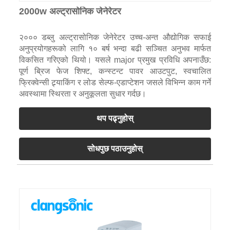
2000w अल्ट्रासोनिक जेनेरेटर
२००० डब्लु अल्ट्रासोनिक जेनेरेटर उच्च-अन्त औद्योगिक सफाई
अनुप्रयोगहरूको लागि १० बर्ष भन्दा बढी सञ्चित अनुभव मार्फत
विकसित गरिएको थियो। यसले major प्रमुख प्रविधि अपनाउँछ:
पूर्ण ब्रिज फेज शिफ्ट, कन्स्टन्ट पावर आउटपुट, स्वचालित
फ्रिक्वेन्सी ट्र्याकिंग र लोड सेल्फ-एडाप्टेशन जसले विभिन्न काम गर्ने
अवस्थामा स्थिरता र अनुकूलता सुधार गर्दछ।
थप पढ्नुहोस्
सोधपुछ पठाउनुहोस्