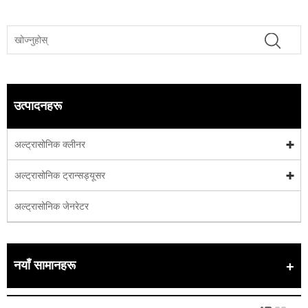
उत्पादनहरू
अल्ट्रासोनिक क्लीनर
अल्ट्रासोनिक ट्रान्सड्यूसर
अल्ट्रासोनिक जेनरेटर
नयाँ सामानहरू