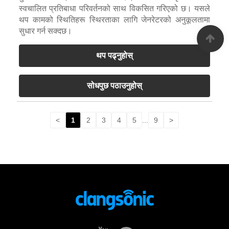
स्वचालित प्रतिबाधा परिवर्तनको साथ विकसित गरिएको छ। यसले
थप कामको स्थितिहरू स्थिरताका लागि जेनरेटरको अनुकूलतामा
सुधार गर्न सक्दछ।
थप पढ्नुहोस्
सोधपुछ पठाउनुहोस्
<
1
2
3
4
5
...
9
>