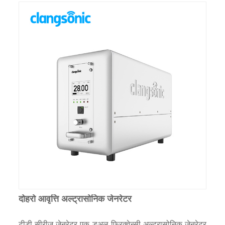
दोहरो आवृत्ति अल्ट्रासोनिक जेनरेटर
टीडी सीरीज जेनरेटर एक डुअल फ्रिक्वेन्सी अल्ट्रासोनिक जेनरेटर