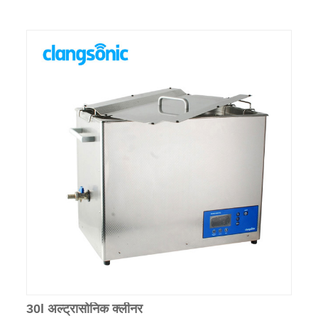
30l अल्ट्रासोनिक क्लीनर