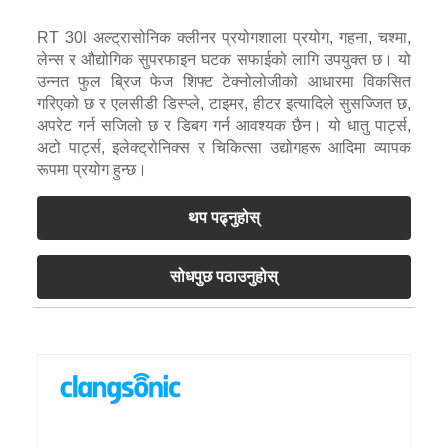
RT 30l अल्ट्रासोनिक क्लीनर प्रयोगशाला प्रयोग, गहना, चश्मा,
लेन्स र औद्योगिक सुपरफाइन घटक सफाईको लागि उपयुक्त छ। यो
उन्नत फुल ब्रिज फेज शिफ्ट टेक्नोलोजीको आधारमा विकसित
गरिएको छ र एलसीडी डिस्प्ले, टाइमर, हीटर इत्यादिले सुसज्जित छ,
अपरेट गर्न सजिलो छ र डिबग गर्न आवश्यक छैन। यो धातु पार्ट्स,
अटो पार्ट्स, इलेक्ट्रोनिक्स र चिकित्सा उद्योगहरू आदिमा व्यापक
रूपमा प्रयोग हुन्छ।
थप पढ्नुहोस्
सोधपुछ पठाउनुहोस्