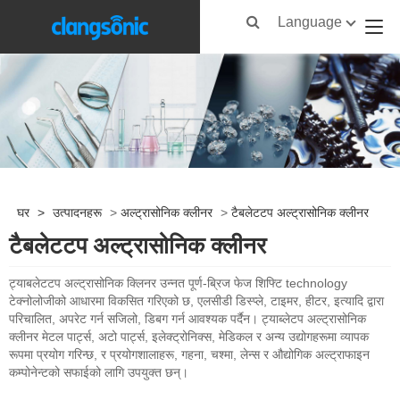
Language
घर
>
उत्पादनहरू
>
अल्ट्रासोनिक क्लीनर
>
टैबलेटटप अल्ट्रासोनिक क्लीनर
टैबलेटटप अल्ट्रासोनिक क्लीनर
ट्याबलेटटप अल्ट्रासोनिक क्लिनर उन्नत पूर्ण-ब्रिज फेज शिफ्टि technology
टेक्नोलोजीको आधारमा विकसित गरिएको छ, एलसीडी डिस्प्ले, टाइमर, हीटर, इत्यादि द्वारा
परिचालित, अपरेट गर्न सजिलो, डिबग गर्न आवश्यक पर्दैन। ट्याब्लेटप अल्ट्रासोनिक
क्लीनर मेटल पार्ट्स, अटो पार्ट्स, इलेक्ट्रोनिक्स, मेडिकल र अन्य उद्योगहरूमा व्यापक
रूपमा प्रयोग गरिन्छ, र प्रयोगशालाहरू, गहना, चश्मा, लेन्स र औद्योगिक अल्ट्राफाइन
कम्पोनेन्टको सफाईको लागि उपयुक्त छन्।