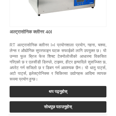
अल्ट्रासोनिक क्लीनर 40l
RT अल्ट्रासोनिक क्लीनर l०l प्रयोगशाला प्रयोग, गहना, चश्मा,
लेन्स र औद्योगिक सुपरफाइन घटक सफाईको लागि उपयुक्त छ। यो
उन्नत फुल ब्रिज फेज शिफ्ट टेक्नोलोजीको आधारमा विकसित
गरिएको छ र एलसीडी डिस्प्ले, टाइमर, हीटर इत्यादिले सुसज्जित छ,
अपरेट गर्न सजिलो छ र डिबग गर्न आवश्यक छैन। यो धातु पार्ट्स,
अटो पार्ट्स, इलेक्ट्रोनिक्स र चिकित्सा उद्योगहरू आदिमा व्यापक
रूपमा प्रयोग हुन्छ।
थप पढ्नुहोस्
सोधपुछ पठाउनुहोस्