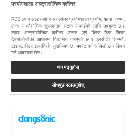
प्रयोगशाला अल्ट्रासोनिक क्लीनर
R30 ल्याब अल्ट्रासोनिक क्लीनर प्रयोगशाला प्रयोग, गहना, चश्मा,
लेन्स र औद्योगिक सुपरफाइन घटक सफाईको लागि उपयुक्त छ।
ल्याब अल्ट्रासोनिक क्लीनर उन्नत पूर्ण ब्रिज फेज शिफ्ट
टेक्नोलोजीको आधारमा विकसित गरिएको छ र एलसीडी डिस्प्ले,
टाइमर, हीटर इत्यादिसँग सुसज्जित छ, अपरेट गर्न सजिलो छ र डिबग
गर्न आवश्यक छैन।
थप पढ्नुहोस्
सोधपुछ पठाउनुहोस्