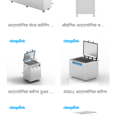
अल्ट्रासोनिक मोल्ड क्लीनिंग मेशीन
औद्योगिक अल्ट्रासोनिक सफाई मेशीन
अल्ट्रासोनिक क्लीनर डुअल फ्रिक्वेन्सी
40khz अल्ट्रासोनिक क्लीनर