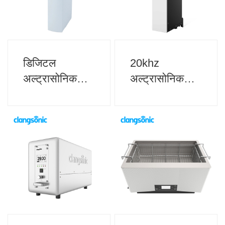
डिजिटल
20khz
अल्ट्रासोनिक
अल्ट्रासोनिक
जेनरेटर
जेनरेटर