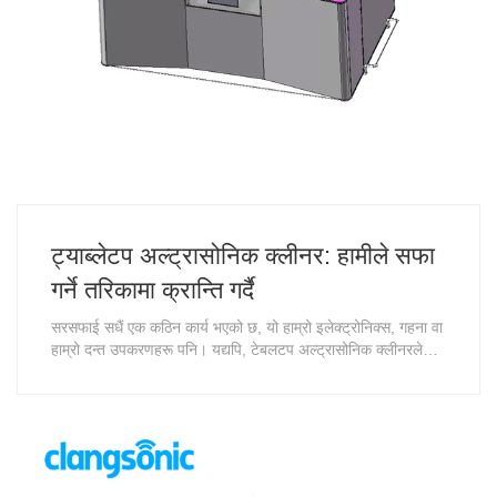
ट्याब्लेटप अल्ट्रासोनिक क्लीनर: हामीले सफा
गर्ने तरिकामा क्रान्ति गर्दै
सरसफाई सधैं एक कठिन कार्य भएको छ, यो हाम्रो इलेक्ट्रोनिक्स, गहना वा
हाम्रो दन्त उपकरणहरू पनि। यद्यपि, टेबलटप अल्ट्रासोनिक क्लीनरले
हामीले सफा गर्ने तरिकामा क्रान्ति ल्याएको छ। यसको उन्नत टेक्नोलोजीको
साथ, क्लिनरले सफा गर्ने प्रक्रियालाई धेरै सरल, अधिक कुशल र
वातावरणमैत्री बनाएको छ।