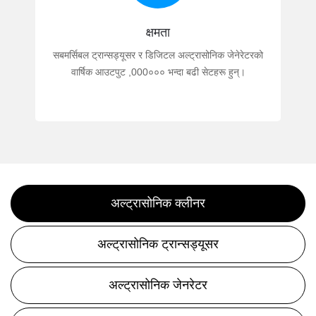
क्षमता
सबमर्सिबल ट्रान्सड्यूसर र डिजिटल अल्ट्रासोनिक जेनेरेटरको
वार्षिक आउटपुट ,000००० भन्दा बढी सेटहरू हुन्।
अल्ट्रासोनिक क्लीनर
अल्ट्रासोनिक ट्रान्सड्यूसर
अल्ट्रासोनिक जेनरेटर