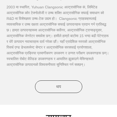
2003 मा स्थापित, Yuhuan Clangsonic अल्ट्रासोनिक कं, लिमिटेड
अल्ट्रासोनिक कोर टेक्नोलोजी र उच्च शक्ति अल्ट्रासोनिक सफाई समाधान को
R&D मा विशेषज्ञता उच्च-टेक उद्यम हो। Clangsonic ग्राहकहरूलाई
व्यावसायिक र उच्च दक्षता अल्ट्रासोनिक सफाई उत्पादनहरू प्रदान गर्न प्रतिबद्ध
छ। हाम्रा उत्पादनहरूमा अल्ट्रासोनिक क्लीनर, अल्ट्रासोनिक ट्रान्सड्यूसर,
अल्ट्रासोनिक जेनरेटर समावेश छन्। हामीले हाम्रो बाटोमा 15 भन्दा बढी पेटेन्टहरू
र धेरै उत्पादन नवाचारहरू दर्ता गरेका छौं। यहाँ प्रादेशिक स्तरको अल्ट्रासोनिक
रिसर्च एण्ड डेभलपमेन्ट सेन्टर र अल्ट्रासोनिक सरसफाई प्रयोगशाला,
अल्ट्रासोनिक प्रक्रिया प्रमाणीकरण उपकरण र उन्नत परीक्षण उपकरणहरू छन्।
स्वचालित रोबोट वेल्डिङ उपकरणहरू र आयातित झुकाउने मेसिनहरूले
अल्ट्रासोनिक उत्पादनको विश्वसनीयता सुनिश्चित गर्न सक्छन्।
थप