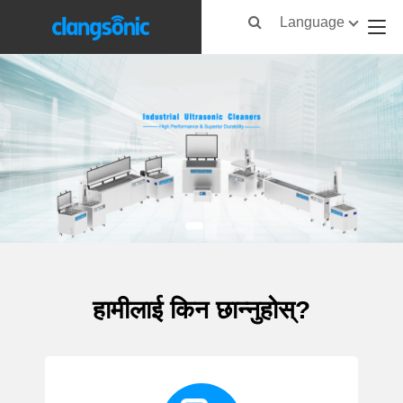
Language
हामीलाई किन छान्नुहोस्?