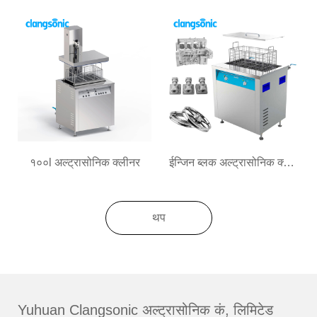
१००l अल्ट्रासोनिक क्लीनर
ईन्जिन ब्लक अल्ट्रासोनिक क्लीनर
थप
Yuhuan Clangsonic अल्ट्रासोनिक कं, लिमिटेड