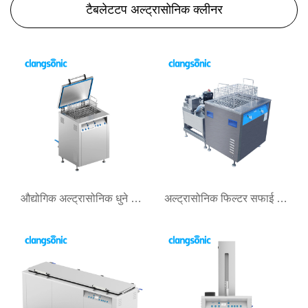
टैबलेटटप अल्ट्रासोनिक क्लीनर
औद्योगिक अल्ट्रासोनिक धुने मेशीन
अल्ट्रासोनिक फिल्टर सफाई मेशीन