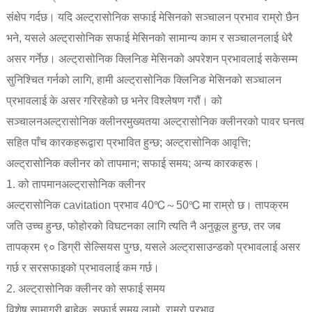
संक्षेप गर्दछ। यदि अल्ट्रासोनिक सफाई मेसिनको सञ्चालन प्रभाव राम्रो छैन
भने, यसले अल्ट्रासोनिक सफाई मेसिनको सामान्य काम र सञ्चालनलाई धेरै
असर गर्नेछ। अल्ट्रासोनिक क्लिनिङ मेसिनको अपरेशन प्रभावलाई सकेसम्म
सुनिश्चित गर्नको लागि, हामी अल्ट्रासोनिक क्लिनिङ मेसिनको सञ्चालन
प्रभावलाई के असर गरिरहेको छ भनेर विश्लेषण गरौं। को
सञ्चालन
अल्ट्रासोनिक क्लीनर
मुख्यतया अल्ट्रासोनिक क्लीनरको पावर घनत्व
सहित पाँच कारकहरूद्वारा प्रभावित हुन्छ; अल्ट्रासोनिक आवृत्ति;
अल्ट्रासोनिक क्लीनर को तापमान; सफाई समय; अन्य कारकहरू।
1. को तापमान
अल्ट्रासोनिक क्लीनर
अल्ट्रासोनिक cavitation प्रभाव 40℃～50℃ मा राम्रो छ। तापक्रम
जति उच्च हुन्छ, फोहोरको विघटनका लागि त्यति नै अनुकूल हुन्छ, तर जब
तापक्रम ९० डिग्री सेल्सियस पुग्छ, यसले अल्ट्रासाउन्डको प्रभावलाई असर
गर्छ र सरसफाइको प्रभावलाई कम गर्छ।
2. अल्ट्रासोनिक क्लीनर को सफाई समय
विशेष सामाग्री बाहेक, सफाई समय लामो, राम्रो प्रभाव