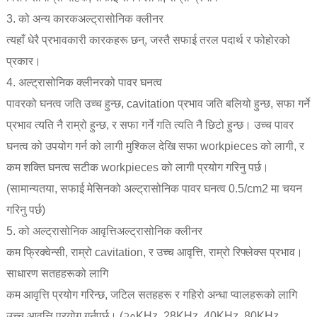
3. को अन्य कारक
अल्ट्रासोनिक क्लीनर
त्यहाँ धेरै प्रभावकारी कारकहरू छन्, जस्तै सफाई तरल पदार्थ र फोहोरको
प्रकार।
4. अल्ट्रासोनिक क्लीनरको पावर घनत्व
पावरको घनत्व जति उच्च हुन्छ, cavitation प्रभाव जति बलियो हुन्छ, सफा गर्ने
प्रभाव त्यति नै राम्रो हुन्छ, र सफा गर्ने गति त्यति नै छिटो हुन्छ। उच्च पावर
घनत्व को उपयोग गर्न को लागी मुश्किल देखि सफा workpieces को लागी, र
कम शक्ति घनत्व सटीक workpieces को लागी प्रयोग गरिनु पर्छ।
(सामान्यतया, सफाई मेसिनको अल्ट्रासोनिक पावर घनत्व 0.5/cm2 मा चयन
गरिनु पर्छ)
5. को अल्ट्रासोनिक आवृत्ति
अल्ट्रासोनिक क्लीनर
कम फ्रिक्वेन्सी, राम्रो cavitation, र उच्च आवृत्ति, राम्रो रिफ्लेक्स प्रभाव।
साधारण सतहहरूको लागि
कम आवृत्ति प्रयोग गरिन्छ, जटिल सतहहरू र गहिरो अन्धा प्वालहरूको लागि
उच्च आवृत्ति प्रयोग गर्नुपर्छ। (२०KHz, 28KHz, 40KHz, 80KHz,