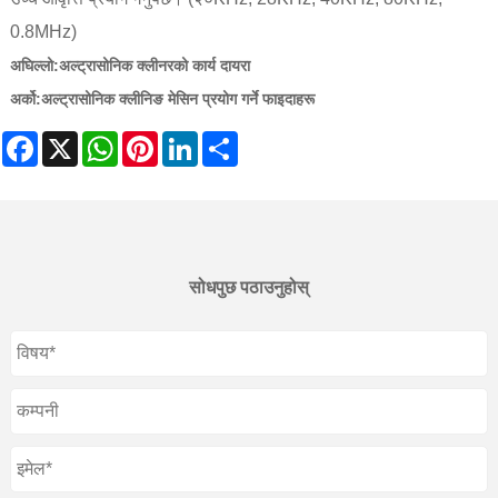
0.8MHz)
अघिल्लो:
अल्ट्रासोनिक क्लीनरको कार्य दायरा
अर्को:
अल्ट्रासोनिक क्लीनिङ मेसिन प्रयोग गर्ने फाइदाहरू
Facebook
X
WhatsApp
Pinterest
LinkedIn
Share
सोधपुछ पठाउनुहोस्