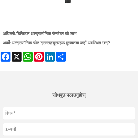
अघिल्लो:
डिजिटल अल्ट्रासोनिक जेनरेटर को लाभ
अर्को:
अल्ट्रासोनिक प्लेट ट्रान्सड्यूसरहरू मुख्यतया कहाँ अवस्थित छन्?
Facebook
X
WhatsApp
Pinterest
LinkedIn
Share
सोधपुछ पठाउनुहोस्