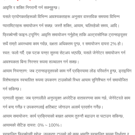
आवृत्ति र शक्ति निगरानी गर्न सक्नुहुन्छ।
यसले प्रयोगकर्ताहरूको विभिन्न आवश्यकताहरू अनुसार वास्तविक समयमा विभिन्न
प्यारामिटरहरू समायोजन गर्न सक्छ: जस्तै शक्ति, आयाम, चलिरहेको समय, आदि।
फ्रिक्वेन्सी फाइन-ट्यूनिंग: आवृत्ति समायोजन गर्नुहोस् ताकि अल्ट्रासोनिक ट्रान्सड्यूसर
सधैं राम्रो अवस्थामा काम गर्दछ, दक्षता अधिकतम पुग्छ, र समायोजन दायरा 2% हो।
स्वत: फलो गर्दै: एक पटक यन्त्र सुरुमा सेटअप भएपछि, यसले जेनेरेटर समायोजन गर्न
आवश्यकता बिना निरन्तर रूपमा सञ्चालन गर्न सक्छ।
आयाम नियन्त्रण: जब ट्रान्सड्यूसरको काम गर्ने प्रक्रियामा लोड परिवर्तन हुन्छ, ड्राइभिंग
विशेषताहरू स्वचालित रूपमा उपकरण टाउकोको स्थिर आयाम सुनिश्चित गर्न समायोजित
गर्न सकिन्छ।
प्रणाली सुरक्षा: जब प्रणालीले अनुपयुक्त अपरेटिङ वातावरणमा काम गर्छ, जेनेरेटरले काम
गर्न बन्द गर्नेछ र उपकरणलाई क्षतिबाट जोगाउन अलार्म प्रदर्शन गर्नेछ।
आयाम समायोजन: कार्य प्रक्रियाको बखत आयाम तुरुन्तै बढाउन वा घटाउन सकिन्छ,
आयामको सेटिङ दायरा: 0% ~ 100%।
स्वचालित फ्रिक्वेन्सी खोज: उपकरण टाउको को काम आवृत्ति स्वचालित रूपमा निर्धारण र