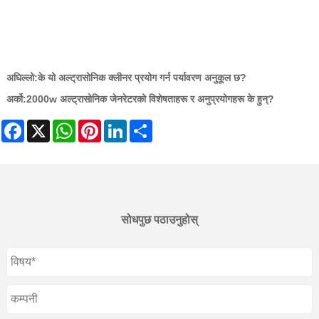
अघिल्लो:
के यो अल्ट्रासोनिक क्लीनर प्रयोग गर्न पर्यावरण अनुकूल छ?
अर्को:
2000w अल्ट्रासोनिक जेनरेटरको विशेषताहरू र अनुप्रयोगहरू के हुन्?
Facebook
X
WhatsApp
Pinterest
LinkedIn
Share
सोधपुछ पठाउनुहोस्