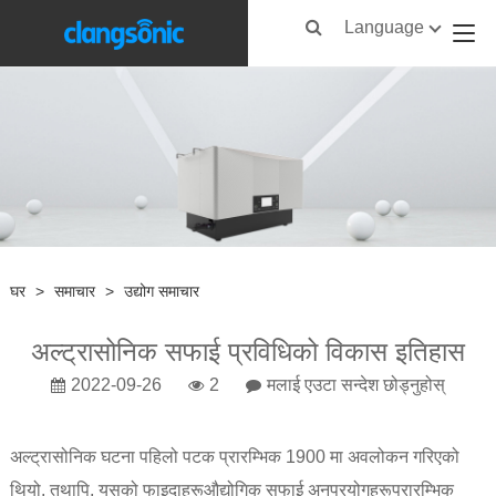
Language
घर
>
समाचार
>
उद्योग समाचार
अल्ट्रासोनिक सफाई प्रविधिको विकास इतिहास
2022-09-26
2
मलाई एउटा सन्देश छोड्नुहोस्
अल्ट्रासोनिक घटना पहिलो पटक प्रारम्भिक 1900 मा अवलोकन गरिएको
थियो, तथापि, यसको फाइदाहरू
औद्योगिक सफाई अनुप्रयोगहरू
प्रारम्भिक