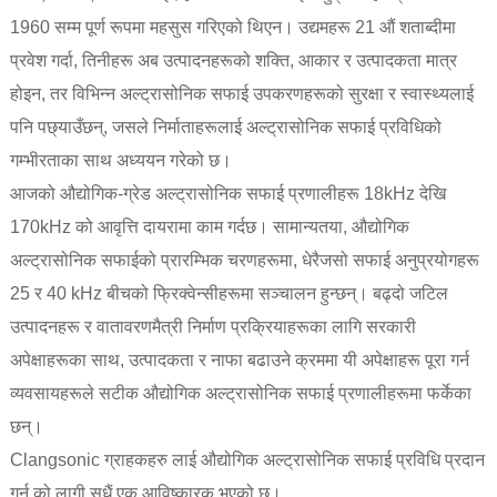
1960 सम्म पूर्ण रूपमा महसुस गरिएको थिएन। उद्यमहरू 21 औं शताब्दीमा
प्रवेश गर्दा, तिनीहरू अब उत्पादनहरूको शक्ति, आकार र उत्पादकता मात्र
होइन, तर विभिन्न अल्ट्रासोनिक सफाई उपकरणहरूको सुरक्षा र स्वास्थ्यलाई
पनि पछ्याउँछन्, जसले निर्माताहरूलाई अल्ट्रासोनिक सफाई प्रविधिको
गम्भीरताका साथ अध्ययन गरेको छ।
आजको औद्योगिक-ग्रेड अल्ट्रासोनिक सफाई प्रणालीहरू 18kHz देखि
170kHz को आवृत्ति दायरामा काम गर्दछ। सामान्यतया, औद्योगिक
अल्ट्रासोनिक सफाईको प्रारम्भिक चरणहरूमा, धेरैजसो सफाई अनुप्रयोगहरू
25 र 40 kHz बीचको फ्रिक्वेन्सीहरूमा सञ्चालन हुन्छन्। बढ्दो जटिल
उत्पादनहरू र वातावरणमैत्री निर्माण प्रक्रियाहरूका लागि सरकारी
अपेक्षाहरूका साथ, उत्पादकता र नाफा बढाउने क्रममा यी अपेक्षाहरू पूरा गर्न
व्यवसायहरूले सटीक औद्योगिक अल्ट्रासोनिक सफाई प्रणालीहरूमा फर्केका
छन्।
Clangsonic ग्राहकहरु लाई औद्योगिक अल्ट्रासोनिक सफाई प्रविधि प्रदान
गर्न को लागी सधैं एक आविष्कारक भएको छ।