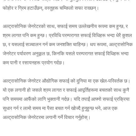
फोहोर र ग्रिम हटाउँछन्, वस्तुहरू चम्किलो सफा राख्छन्।
अल्ट्रासोनिक जेनरेटरको साथ, सफाई समय उल्लेखनीय रूपमा कम हुन्छ, र
श्रम लागत पनि कम हुन्छ। प्रविधि परम्परागत सफाई विधिहरू भन्दा धेरै कुशल
छ, र यसलाई सञ्चालन गर्न कम जनशक्ति चाहिन्छ। थप रूपमा, अल्ट्रासोनिक
जेनरेटर पर्यावरण अनुकूल छ, किनकि यसले परम्परागत सफाई विधिहरू भन्दा
कम पानी र रसायनहरू प्रयोग गर्दछ।
अल्ट्रासोनिक जेनरेटर औद्योगिक सफाई को दुनिया मा एक खेल-परिवर्तक छ।
यो एक लगानी हो जसले श्रम लागत र सफाई आपूर्तिहरूमा बचतको साथ कुनै
पनि समयमा आफैंको लागि भुक्तानी गर्दछ। यदि तपाईं आफ्नो सफाई प्रक्रिया
सुधार गर्न र लामो समय मा पैसा बचत गर्न खोज्दै हुनुहुन्छ भने, आज एक
अल्ट्रासोनिक जेनरेटरमा लगानी गर्ने विचार गर्नुहोस्।