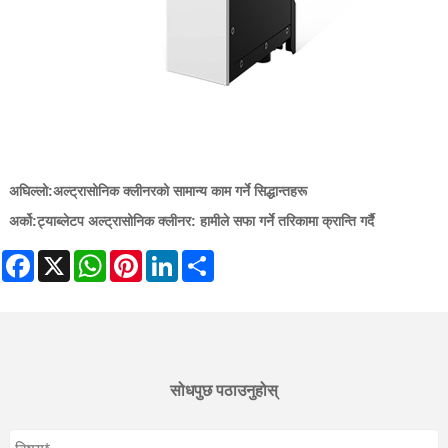
अघिल्लो:
अल्ट्रासोनिक क्लीनरको सामान्य काम गर्ने सिद्धान्तहरू
अर्को:
ट्याब्लेटप अल्ट्रासोनिक क्लीनर: हामीले सफा गर्ने तरिकामा क्रान्ति गर्दै
Facebook
X
WhatsApp
Pinterest
LinkedIn
Share
सोधपुछ पठाउनुहोस्