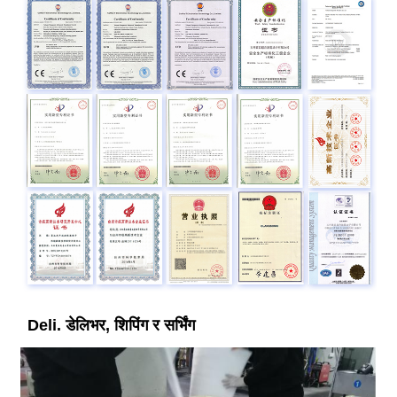
Deli. डेलिभर, शिपिंग र सर्भिंग