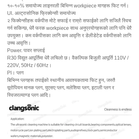
१०-१०% समायोज्य लाइनरली बिभिन्न workpiece मागहरू फिट गर्न।
Ul. अल्ट्रासोनिक फ्रिक्वेन्सी समायोज्य
२ फिक्वेन्सीहरू वर्कपीस मोटे सफाई र राम्रो सफाईको लागि सजिलै स्विच
गर्न सकिन्छ, धेरै फरक workpiece साथ अनुप्रयोगहरूको लागि पनि धेरै
उपयुक्त। कम वर्कपीसका लागि कम आवृत्ति र डेलीडेटेड वर्कपीसको लागि
उच्च आवृत्ति।
Power. पावर सप्लाई
R30 विद्युत आपूर्तिमा धेरै लचिलो छ। वैकल्पिक बिजुली आपूर्ति 110V /
220V, 50Hz / 60Hz।
Pl। प्लग
बिभिन्न प्लगहरू तपाईको स्थानीय आवश्यकतामा फिट हुन, जस्तै
यूरोपियन मानक प्लग, युएसए प्लग, मलेशिया प्लग, इटाली प्लग र
स्विजरल्याण्ड प्लग आदि।