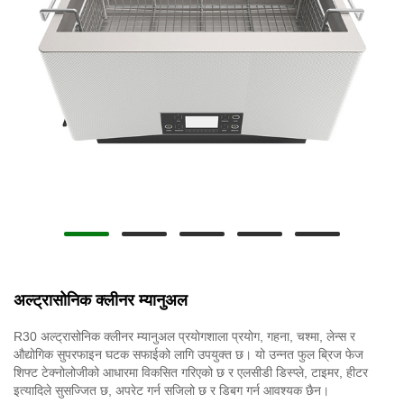
अल्ट्रासोनिक क्लीनर म्यानुअल
R30 अल्ट्रासोनिक क्लीनर म्यानुअल प्रयोगशाला प्रयोग, गहना, चश्मा, लेन्स र
औद्योगिक सुपरफाइन घटक सफाईको लागि उपयुक्त छ। यो उन्नत फुल ब्रिज फेज
शिफ्ट टेक्नोलोजीको आधारमा विकसित गरिएको छ र एलसीडी डिस्प्ले, टाइमर, हीटर
इत्यादिले सुसज्जित छ, अपरेट गर्न सजिलो छ र डिबग गर्न आवश्यक छैन।