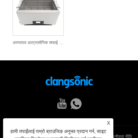
अस्पताल अल्ट्रासोनिक सफाई मेशीन
X
हामी तपाईंलाई राम्रो ब्राउजिङ अनुभव प्रदान गर्न, साइट
Links
Sitemap
RSS
XML
गोपनीयता नीति