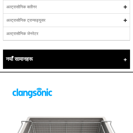
अल्ट्रासोनिक क्लीनर
अल्ट्रासोनिक ट्रान्सड्यूसर
अल्ट्रासोनिक जेनरेटर
नयाँ सामानहरू