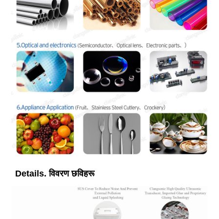
Details. विवरण छविहरू