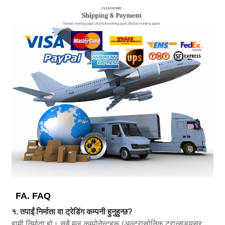
FA. FAQ
१. तपाईं निर्माता वा ट्रेडिंग कम्पनी हुनुहुन्छ?
हामी निर्माता हो। सबै मूल कम्पोनेन्टहरू (अल्ट्रासोनिक ट्रान्सड्यूसर,