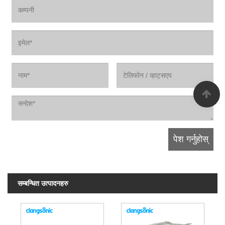
सम्बन्धित उत्पादनहरु