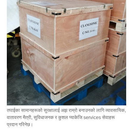
तपाईका सामानहरूको सुरक्षालाई अझ राम्रो बनाउनको लागि व्यावसायिक,
वातावरण मैत्री, सुविधाजनक र कुशल प्याकेजि services सेवाहरू
प्रदान गरिनेछ।