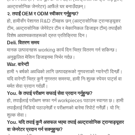
अल्ट्रासोनिक जेनरेटर) आफैंले घर बनाउँदछन्।
२. तपाईं OEM र ODM स्वीकार गर्नुहुन्छ?
हो, हामीसँग पेशागत R&D टीमहरू छन् (अल्ट्रासोनिक ट्रान्सड्यूसर
टीम, अल्ट्रासोनिक जेनेरेटर टीम र मेकानिकल डिजाइन टीम) तपाईंको
विशेष आवश्यकताहरूको द्रुत प्रतिक्रिया दिन।
Deli. वितरण समय
मानक उत्पादनहरू working कार्य दिन भित्र वितरण गर्न सकिन्छ।
अनुकूलित मेसिन डिजाइनमा निर्भर गर्दछ।
War. वारेन्टी
हामी १ बर्षको अवधिको लागि उत्पादहरूको गुणवत्ताको ग्यारेन्टी दिन्छौं।
यदि वारेन्टी भित्र कुनै गुणस्तर समस्या, हामी निःशुल्क स्पेयर पार्ट्स वा
मर्मत सेवा प्रदान गर्दछौं।
You. के तपाई परीक्षण सफाई सेवा प्रदान गर्नुहुन्छ?
हो, तपाईंलाई परीक्षण सफा गर्न workpieces पठाउन स्वागत छ। हामी
तपाईंलाई भिडियो पठाउनेछौं र परीक्षणको बारेमा रिपोर्ट गर्नेछौं। यो नि:
शुल्क सेवा।
You. यदि तपाई कुनै असफल भएमा तपाई अल्ट्रासोनिक ट्रान्सड्यूसर
वा जेनरेटर प्रदान गर्न सक्नुहुन्छ?