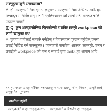
सक्नुहुन्छ कुनै असफलता?
A: हो, अल्ट्रासोनिक ट्रान्सड्यूसर र अल्ट्रासोनिक जेनेरेटर आफैं द्वारा
डिजाइन र निर्मित छन्। हामी प्रतिस्थापन को लागी सही भागहरु चाँडै
पठाउन सक्छौं।
()) Q: कुन अल्ट्रासोनिक फ्रिक्वेन्सी र शक्ति हाम्रो workpiece को
लागी उपयुक्त छ?
A: कृपया हामीलाई सम्पर्क गर्नुहोस् र विवरणहरू प्रदान गर्नुहोस् जस्तो
तपाई निर्दिष्ट गर्न सक्नुहुन्छ। जानकारी समावेश: आकार, सामग्री, वजन र
तपाईंको workpiece को गन्ध र सफाई ट्या tank्क आयाम आदि।
हट ट्यागहरू: अल्ट्रासोनिक ट्रान्सड्यूसर १२० डब्ल्यू, चीन, निर्माता, आपूर्तिकर्ता,
अनुकूलित, गुणस्तर
सम्बन्धित श्रेणी
अल्ट्रासोनिक ट्रान्सड्यूसरहरू
अल्ट्रासोनिक विसर्जन ट्रान्सड्यूसर