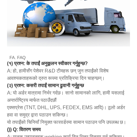
FA. FAQ
(१) प्रश्न: के तपाईं अनुकूलन स्वीकार गर्नुहुन्छ?
A: हो, हामीसँग पेशेवर R&D टीमहरू छन् जुन तपाईंको विशेष
आवश्यकताहरूको द्रुत रूपमा प्रतिक्रिया दिन चाहन्छन्।
(२) प्रश्न: कसरी तपाईं सामान ढुवानी गर्नुहुन्छ
A: यो अर्डर मात्रामा निर्भर गर्दछ। सानो सामानको लागि, हामी यसलाई
अन्तर्राष्ट्रिय मार्फत पठाउँदछौं
एक्सप्रेस (TNT, DHL, UPS, FEDEX, EMS आदि)। ठूलो अर्डर
हवा वा समुद्र द्वारा पठाउन सकिन्छ।
यो तपाइँको चिनियाँ नियुक्त फारवर्डरमा सामान पठाउन पनि उपलब्ध छ।
()) Q: वितरण समय
A: मानक उत्पादनहरू working कार्य दिन भित्र वितरण गर्न सकिन्छ।