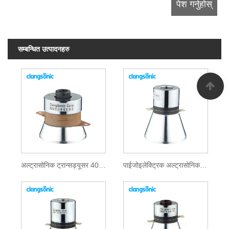
सम्बन्धित उत्पादनहरु
अल्ट्रासोनिक ट्रान्सड्यूसर 40khz
पाईजोइलेक्ट्रिक अल्ट्रासोनिक ट्रान्सड्यूसर