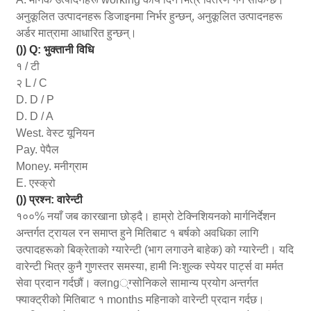
अनुकूलित उत्पादनहरू डिजाइनमा निर्भर हुन्छन्, अनुकूलित उत्पादनहरू
अर्डर मात्रामा आधारित हुन्छन्।
()) Q: भुक्तानी विधि
१ / टी
२ L / C
D. D / P
D. D / A
West. वेस्ट यूनियन
Pay. पेपैल
Money. मनीग्राम
E. एस्क्रो
()) प्रश्न: वारेन्टी
१००% नयाँ जब कारखाना छोड्दै। हाम्रो टेक्निशियनको मार्गनिर्देशन
अन्तर्गत ट्रायल रन समाप्त हुने मितिबाट १ बर्षको अवधिका लागि
उत्पादहरूको बिक्रेताको ग्यारेन्टी (भाग लगाउने बाहेक) को ग्यारेन्टी। यदि
वारेन्टी भित्र कुनै गुणस्तर समस्या, हामी निःशुल्क स्पेयर पार्ट्स वा मर्मत
सेवा प्रदान गर्दछौं। क्लng्ग्सोनिकले सामान्य प्रयोग अन्तर्गत
फ्याक्ट्रीको मितिबाट १ months महिनाको वारेन्टी प्रदान गर्दछ।