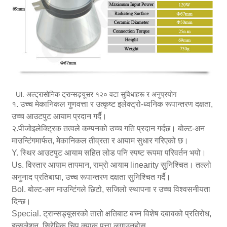
Ul. अल्ट्रासोनिक ट्रान्सड्यूसर १२० वटा सुविधाहरू र अनुप्रयोग
१. उच्च मेकानिकल गुणवत्ता र उत्कृष्ट इलेक्ट्रो-ध्वनिक रूपान्तरण दक्षता,
उच्च आउटपुट आयाम प्रदान गर्दै।
२.पीजोइलेक्ट्रिक तत्वले कम्पनको उच्च गति प्रदान गर्दछ। बोल्ट-अन
माउन्टिंगमार्फत, मेकानिकल तीव्रता र आयाम सुधार गरिएको छ।
Y. स्थिर आउटपुट आयाम सहित लोड पनि स्पष्ट रूपमा परिवर्तन भयो।
Us. विस्तार आयाम तापमान, राम्रो आयाम linearity सुनिश्चित। तल्लो
अनुनाद प्रतिबाधा, उच्च रूपान्तरण दक्षता सुनिश्चित गर्दै।
Bol. बोल्ट-अन माउन्टिंगले छिटो, सजिलो स्थापना र उच्च विश्वसनीयता
दिन्छ।
Special. ट्रान्सड्यूसरको तातो क्षतिबाट बच्न विशेष दबावको प्रतिरोध,
इन्सुलेशन, सिरेमिक चिप क्र्याक पत्ता लगाउनुहोस्