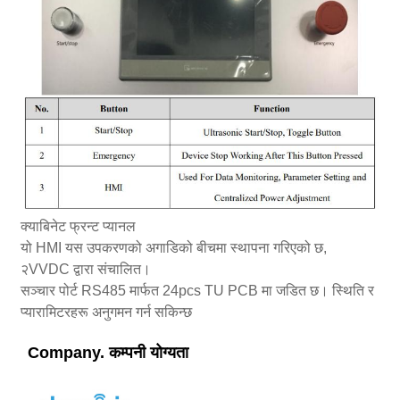
क्याबिनेट फ्रन्ट प्यानल
यो HMI यस उपकरणको अगाडिको बीचमा स्थापना गरिएको छ,
२VVDC द्वारा संचालित।
सञ्चार पोर्ट RS485 मार्फत 24pcs TU PCB मा जडित छ। स्थिति र
प्यारामिटरहरू अनुगमन गर्न सकिन्छ
Company. कम्पनी योग्यता