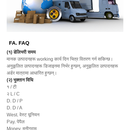
FA. FAQ
(१) डेलिभरी समय
मानक उत्पादनहरू working कार्य दिन भित्र वितरण गर्न सकिन्छ।
अनुकूलित उत्पादनहरू डिजाइनमा निर्भर हुन्छन्, अनुकूलित उत्पादनहरू
अर्डर मात्रामा आधारित हुन्छन्।
(२) भुक्तान विधि
१ / टी
२ L / C
D. D / P
D. D / A
West. वेस्ट यूनियन
Pay. पेपैल
Money. मनीग्राम