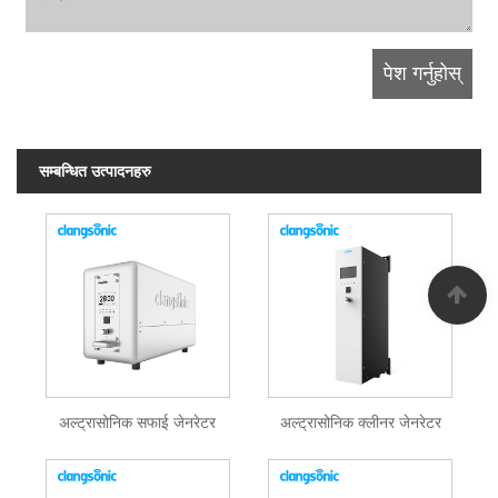
सम्बन्धित उत्पादनहरु
अल्ट्रासोनिक सफाई जेनरेटर
अल्ट्रासोनिक क्लीनर जेनरेटर