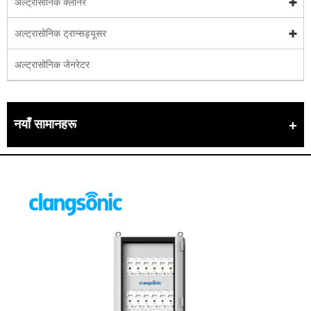
अल्ट्रासोनिक क्लीनर
अल्ट्रासोनिक ट्रान्सड्यूसर
अल्ट्रासोनिक जेनरेटर
नयाँ सामानहरू