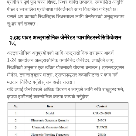
प्रविधि र पूर्ण पुल चरण शिफ्ट, स्थिर शक्ति उत्पादन, स्वचालित आवृत्ति
पीछा र स्वचालित प्रतिबाधा परिवर्तनको साथ विकसित गरिएको छ।
यसले थप कामको स्थितिहरू स्थिरताका लागि जेनरेटरको अनुकूलतामा
सुधार गर्न सक्दछ।
२.हाइ पावर अल्ट्रासोनिक जेनेरेटर प्यारामिटरस्पेसिफिकेशन
ï¼
अल्ट्रासोनिक अनुप्रयोगको लागि अल्ट्रासोनिक ड्राइभर आदर्श
1-24 आन्दोलन अल्ट्रासोनिक क्याबिनेट जेनेरेटर, तपाइँको लागू
स्थितिको अनुसार एक उचित योजनाको योजना बनाउन। ट्रान्सड्यूसर
मोडेल, ट्रान्सड्यूसर मात्रा, ट्रान्सड्यूसर कप्यासिटन्स र काम गर्ने
मतदान निर्दिष्ट गर्नुहोस् जब अर्डर राख्दा।
यदि तपाईं जेनरेटरको अधिक विवरण र लागूको लागि रुचि राख्नुहुन्छ भने,
कृपया हामीलाई क्लन्गोनिक.कटमा सम्पर्क गर्नुहोस्