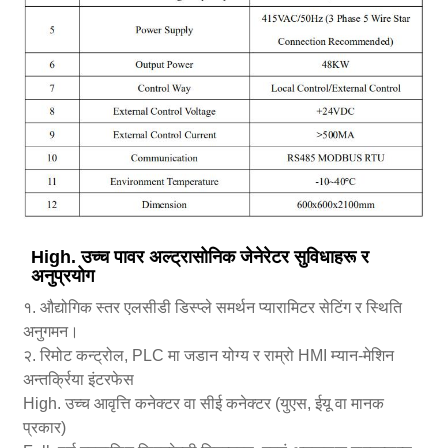
High. उच्च पावर अल्ट्रासोनिक जेनेरेटर सुविधाहरू र
अनुप्रयोग
१. औद्योगिक स्तर एलसीडी डिस्प्ले समर्थन प्यारामिटर सेटिंग र स्थिति
अनुगमन।
२. रिमोट कन्ट्रोल, PLC मा जडान योग्य र राम्रो HMI म्यान-मेशिन
अन्तर्क्रिया इंटरफेस
High. उच्च आवृत्ति कनेक्टर वा सीई कनेक्टर (युएस, ईयू वा मानक
प्रकार)