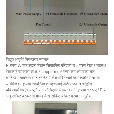
विद्युत आपूर्ति नियन्त्रण प्यानल
P चरण W तार स्टार जडान सिफारिस गरिएको छ। चरण रेखा र तटस्थ
रेखालाई व्यासको साथ १ coppermm² भन्दा कम कोपरको तार
चाहिन्छ। पावर सप्लाई इनलेट पोर्ट क्याबिनेटको पछाडिको प्यानलमा
आरक्षित छ, कृपया सम्बन्धित तारहरूलाई पोर्टमा जडान गर्नुहोस्।
यदि त्यहाँ विद्युत आपूर्ति संग जोडिएको स्विच छ भने, कृपया १०० ए / P पी
लघु सर्किट ब्रेकर वा मोल्ड केस सर्किट ब्रेकर प्रयोग गर्नुहोस्।