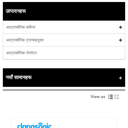
उत्पादनहरू
अल्ट्रासोनिक क्लीनर
अल्ट्रासोनिक ट्रान्सड्यूसर
अल्ट्रासोनिक जेनरेटर
नयाँ सामानहरू
View as